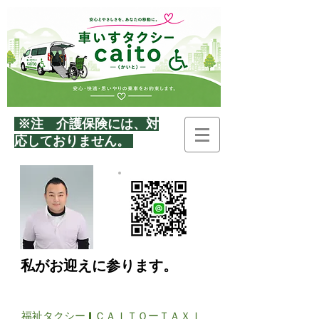
※注 介護保険には、
対
応しておりません。
私がお迎えに参ります。
福祉タクシー | ＣＡＩＴＯーＴＡＸＩ