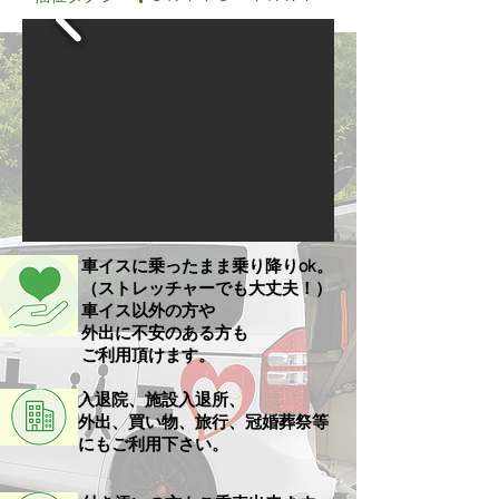
車イスに乗ったまま乗り降りok。
（ストレッチャーでも大丈夫！）
車イス以外の方や
外出に不安のある方も
ご利用頂けます。
入退院、施設入退所、
​外出、買い物、旅行、冠婚葬祭等
にもご利用下さい。